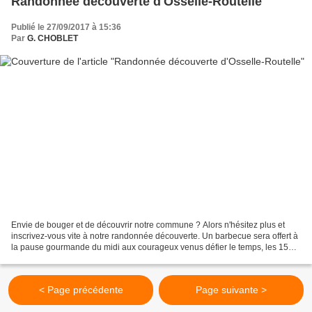
Randonnée découverte d'Osselle-Routelle
Publié le 27/09/2017 à 15:36
Par
G. CHOBLET
Envie de bouger et de découvrir notre commune ? Alors n'hésitez plus et
inscrivez-vous vite à notre randonnée découverte. Un barbecue sera offert à
la pause gourmande du midi aux courageux venus défier le temps, les 15
kms du parcours, les commentaires...
< Page précédente
Page suivante >