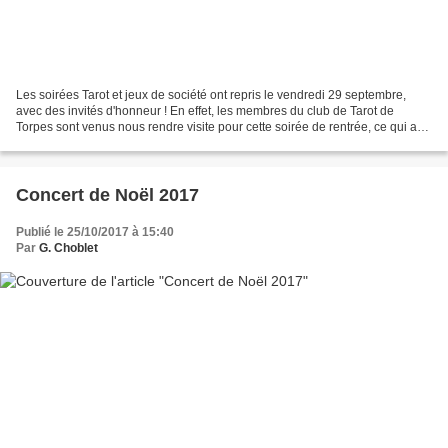
Les soirées Tarot et jeux de société ont repris le vendredi 29 septembre,
avec des invités d'honneur ! En effet, les membres du club de Tarot de
Torpes sont venus nous rendre visite pour cette soirée de rentrée, ce qui a
permis d'organiser plusieurs jeux...
Concert de Noël 2017
Publié le 25/10/2017 à 15:40
Par
G. Choblet