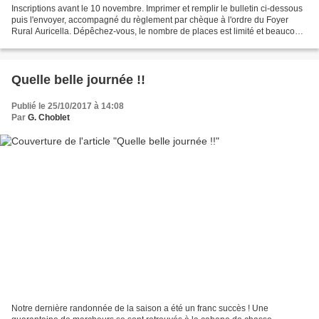
Inscriptions avant le 10 novembre. Imprimer et remplir le bulletin ci-dessous
puis l'envoyer, accompagné du règlement par chèque à l'ordre du Foyer
Rural Auricella. Dépêchez-vous, le nombre de places est limité et beaucoup
sont déjà prises…
Quelle belle journée !!
Publié le 25/10/2017 à 14:08
Par
G. Choblet
Notre dernière randonnée de la saison a été un franc succès ! Une