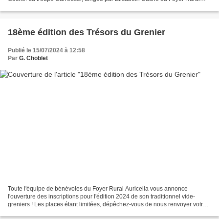
Auricella, proposera plusieurs dates de...
18ème édition des Trésors du Grenier
Publié le 15/07/2024 à 12:58
Par
G. Choblet
Toute l'équipe de bénévoles du Foyer Rural Auricella vous annonce
l'ouverture des inscriptions pour l'édition 2024 de son traditionnel vide-
greniers ! Les places étant limitées, dépêchez-vous de nous renvoyer votre
dossier COMPLET (fiche d'inscription...