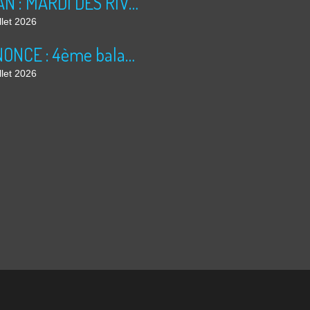
BILAN : MARDI DES RIVES 2026
llet 2026
ANNONCE : 4ème balade dominicale
llet 2026