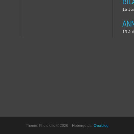
15 Jui
13 Jui
Theme: Photofolio © 2026 - Hébergé par
Overblog