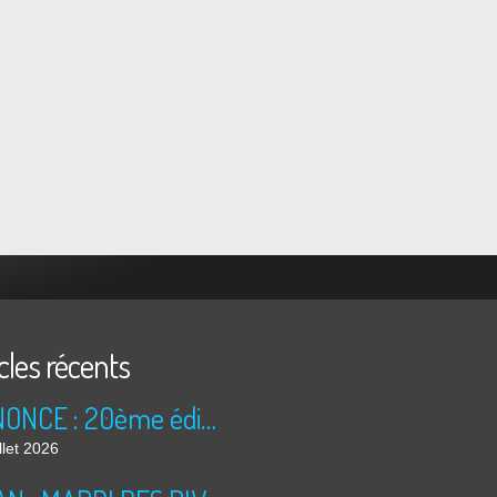
cles récents
ANNONCE : 20ème édition des TRÉSORS DU GRENIER (2026)
llet 2026