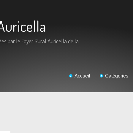
Auricella
ées par le Foyer Rural Auricella de la
Accueil
Catégories