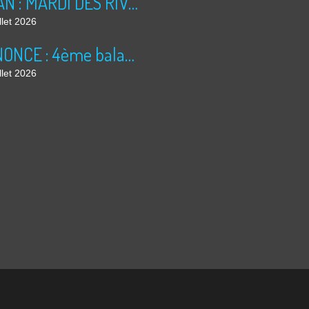
BILAN : MARDI DES RIVES 2026
llet 2026
ANNONCE : 4ème balade dominicale
llet 2026