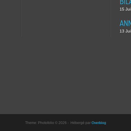
15 Jui
13 Jui
Theme: Photofolio © 2026 - Hébergé par
Overblog