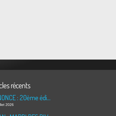
cles récents
ANNONCE : 20ème édition des TRÉSORS DU GRENIER (2026)
llet 2026