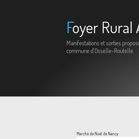
Foyer Rural 
Manifestations et sorties propos
commune d'Osselle-Routelle.
Marché de Noël de Nancy