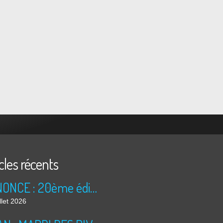
cles récents
ANNONCE : 20ème édition des TRÉSORS DU GRENIER (2026)
llet 2026