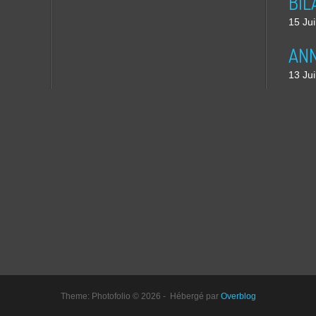
15 Jui
13 Jui
Theme: Photofolio © 2026 - Hébergé par
Overblog