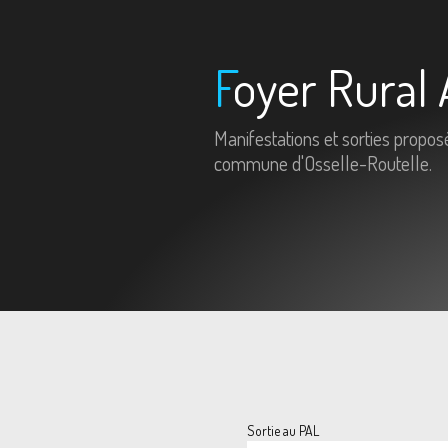
Foyer Rural 
Manifestations et sorties propos
commune d'Osselle-Routelle.
Sortie au PAL