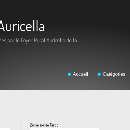
Auricella
ées par le Foyer Rural Auricella de la
Accueil
Catégories
2ème soirée Tarot