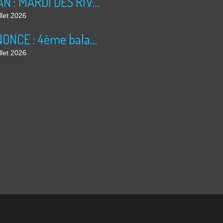
BILAN : MARDI DES RIVES 2026
llet 2026
ANNONCE : 4ème balade dominicale
llet 2026