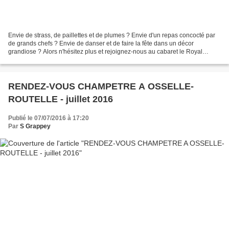
Envie de strass, de paillettes et de plumes ? Envie d'un repas concocté par
de grands chefs ? Envie de danser et de faire la fête dans un décor
grandiose ? Alors n'hésitez plus et rejoignez-nous au cabaret le Royal
Palace de Kirrwiller, en Alsace, le...
RENDEZ-VOUS CHAMPETRE A OSSELLE-
ROUTELLE - juillet 2016
Publié le 07/07/2016 à 17:20
Par
S Grappey