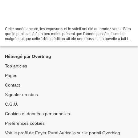
Cette année encore, les exposants et le soleil ont été au rendez-vous ! Bien
que le public ait été un peu moins présent que l'année passée, il semble
malgré tout que cette 14ème édition ait été une réussite. La buvette a fait le
plein comme tous les ans...
Hébergé par Overblog
Top articles
Pages
Contact
Signaler un abus
C.G.U.
Cookies et données personnelles
Préférences cookies
Voir le profil de Foyer Rural Auricella sur le portail Overblog