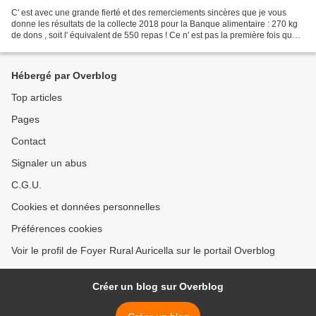
C' est avec une grande fierté et des remerciements sincères que je vous
donne les résultats de la collecte 2018 pour la Banque alimentaire : 270 kg
de dons , soit l' équivalent de 550 repas ! Ce n' est pas la première fois que l'
association Auricella...
Hébergé par Overblog
Top articles
Pages
Contact
Signaler un abus
C.G.U.
Cookies et données personnelles
Préférences cookies
Voir le profil de Foyer Rural Auricella sur le portail Overblog
Créer un blog sur Overblog