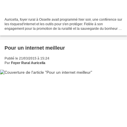
Auricella, foyer rural à Osselle avait programmé hier soir, une conférence sur
les risquesd'internet et les outils pour s'en protéger. Fidèle à son
engagement pour la promotion de la ruralité et la sauvegarde du bonheur de
vivre ensemble à la campagne,...
Pour un internet meilleur
Publié le 21/03/2015 à 15:24
Par
Foyer Rural Auricella