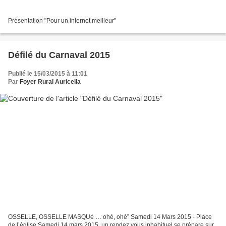
Présentation "Pour un internet meilleur"
Défilé du Carnaval 2015
Publié le 15/03/2015 à 11:01
Par
Foyer Rural Auricella
OSSELLE, OSSELLE MASQUé … ohé, ohé” Samedi 14 Mars 2015 - Place
de l’église Samedi 14 mars 2015, un rendez vous inhabituel se prépare sur