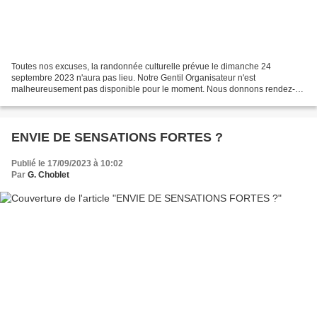
Toutes nos excuses, la randonnée culturelle prévue le dimanche 24
septembre 2023 n'aura pas lieu. Notre Gentil Organisateur n'est
malheureusement pas disponible pour le moment. Nous donnons rendez-
vous aux amateurs l'année prochaine en avril pour la reprise...
ENVIE DE SENSATIONS FORTES ?
Publié le 17/09/2023 à 10:02
Par
G. Choblet