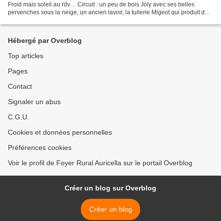
Froid mais soleil au rdv… Circuit : un peu de bois Joly avec ses belles
pervenches sous la neige, un ancien lavoir, la tuilerie Migeot qui produit des
tuiles grâce à la terre noire...
Hébergé par Overblog
Top articles
Pages
Contact
Signaler un abus
C.G.U.
Cookies et données personnelles
Préférences cookies
Voir le profil de Foyer Rural Auricella sur le portail Overblog
Créer un blog sur Overblog
Créer un blog