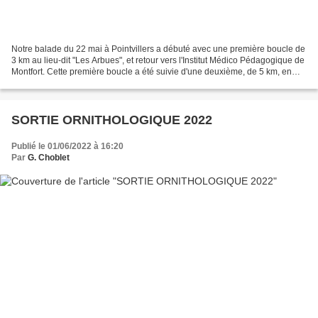
Notre balade du 22 mai à Pointvillers a débuté avec une première boucle de
3 km au lieu-dit "Les Arbues", et retour vers l'Institut Médico Pédagogique de
Montfort. Cette première boucle a été suivie d'une deuxième, de 5 km, en
direction de Paroy. Découverte...
SORTIE ORNITHOLOGIQUE 2022
Publié le 01/06/2022 à 16:20
Par
G. Choblet