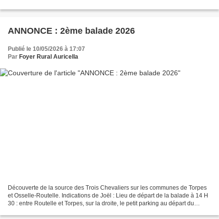
ANNONCE : 2ème balade 2026
Publié le 10/05/2026 à 17:07
Par
Foyer Rural Auricella
Découverte de la source des Trois Chevaliers sur les communes de Torpes
et Osselle-Routelle. Indications de Joël : Lieu de départ de la balade à 14 H
30 : entre Routelle et Torpes, sur la droite, le petit parking au départ du
chemin blanc montant dans...