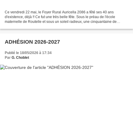
Ce vendredi 22 mai, le Foyer Rural Auricella 2086 a fêté ses 40 ans
d'existence, déjà !! Ce fut une très belle fête. Sous le préau de l'école
maternelle de Routelle et sous un soleil radieux, une cinquantaine de
personnes se sont retrouvées pour l'assemblée...
ADHÉSION 2026-2027
Publié le 18/05/2026 à 17:34
Par
G. Choblet