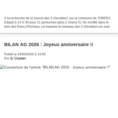
A la recherche de la source des 3 chevaliers, sur la commune de TORPES.
Départ à 14 H 30 pour 21 personnes (plus 2 chiens !!). On s'enfile dans le
bois des Rans d'Archaux, on traverse le ruisseau des 3 chevaliers en aval
de la source, puis l'on continue...
BILAN AG 2026 : Joyeux anniversaire !!
Publié le 26/05/2026 à 14:05
Par
G. Choblet