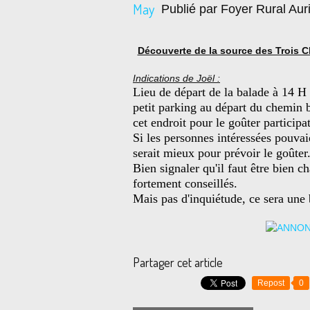
May
Publié par Foyer Rural Auri
Découverte de la source des Trois C
Indications de Joël :
Lieu de départ de la balade à 14 H 3
petit parking au départ du chemin 
cet endroit pour le goûter participat
Si les personnes intéressées pouvai
serait mieux pour prévoir le goûter
Bien signaler qu'il faut être bien c
fortement conseillés.
Mais pas d'inquiétude, ce sera une 
Partager cet article
Repost
0