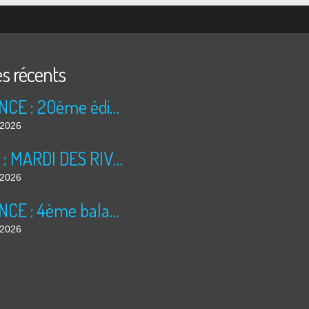
es récents
ANNONCE : 20ème édition des TRÉSORS DU GRENIER (2026)
t 2026
BILAN : MARDI DES RIVES 2026
t 2026
ANNONCE : 4ème balade dominicale
t 2026