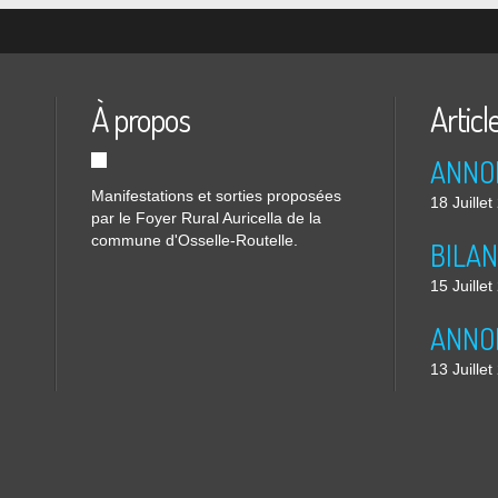
À propos
Articl
Manifestations et sorties proposées
18 Juille
par le Foyer Rural Auricella de la
commune d'Osselle-Routelle.
15 Juille
13 Juille