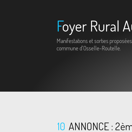
Foyer Rural A
Manifestations et sorties proposées
commune d'Osselle-Routelle.
10
ANNONCE : 2èm