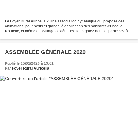
Le Foyer Rural Auricella ? Une association dynamique qui propose des
animations, pour petits et grands, à destination des habitants d'Osselle-
Routelle, et même des villages extérieurs. Rejoigniez-nous et participez à
nos différentes manifestations : randonnées,...
ASSEMBLÉE GÉNÉRALE 2020
Publié le 15/01/2020 à 13:01
Par
Foyer Rural Auricella