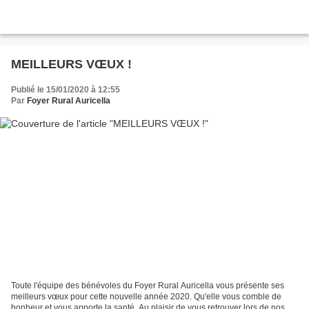
MEILLEURS VŒUX !
Publié le 15/01/2020 à 12:55
Par
Foyer Rural Auricella
Toute l'équipe des bénévoles du Foyer Rural Auricella vous présente ses
meilleurs vœux pour cette nouvelle année 2020. Qu'elle vous comble de
bonheur et vous apporte la santé. Au plaisir de vous retrouver lors de nos