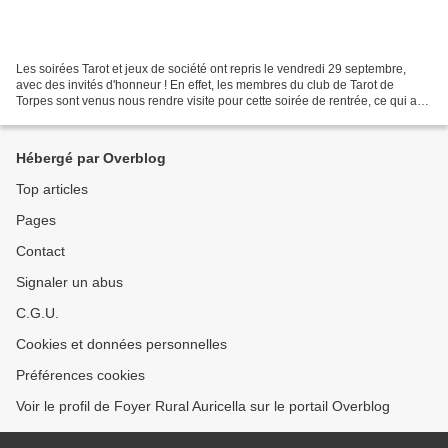
Les soirées Tarot et jeux de société ont repris le vendredi 29 septembre,
avec des invités d'honneur ! En effet, les membres du club de Tarot de
Torpes sont venus nous rendre visite pour cette soirée de rentrée, ce qui a
permis d'organiser plusieurs jeux...
Hébergé par Overblog
Top articles
Pages
Contact
Signaler un abus
C.G.U.
Cookies et données personnelles
Préférences cookies
Voir le profil de Foyer Rural Auricella sur le portail Overblog