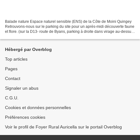
Balade nature Espace naturel sensible (ENS) de la Côte de Moini Quingey
Retrouvons-nous sur le parking du site pour un après-midi découverte faune
et flore. (sur la D13- route de Byans, parking à droite dans virage au-dessus
de Quingey) Balade nature Ce...
Hébergé par Overblog
Top articles
Pages
Contact
Signaler un abus
C.G.U.
Cookies et données personnelles
Préférences cookies
Voir le profil de Foyer Rural Auricella sur le portail Overblog