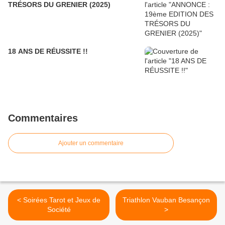
TRÉSORS DU GRENIER (2025)
18 ANS DE RÉUSSITE !!
Commentaires
Ajouter un commentaire
< Soirées Tarot et Jeux de
Triathlon Vauban Besançon
Société
>