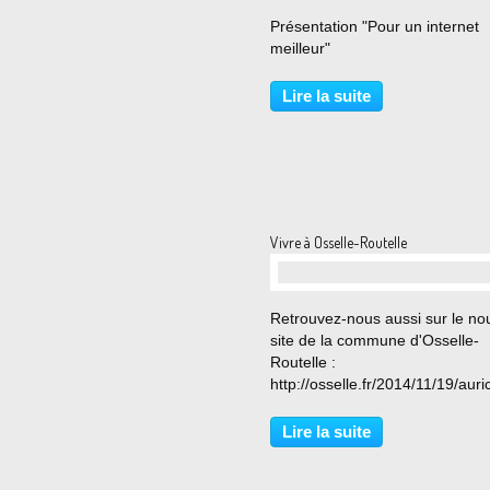
…
Présentation "Pour un internet
meilleur"
Lire la suite
Vivre à Osselle-Routelle
…
Retrouvez-nous aussi sur le n
site de la commune d'Osselle-
Routelle :
http://osselle.fr/2014/11/19/auric
Lire la suite