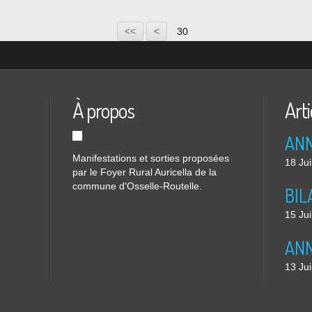
10
20
<<
<
30
À propos
Arti
Manifestations et sorties proposées
18 Jui
par le Foyer Rural Auricella de la
commune d'Osselle-Routelle.
15 Jui
13 Jui