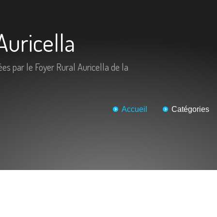
Auricella
ées par le Foyer Rural Auricella de la
Accueil
Catégories