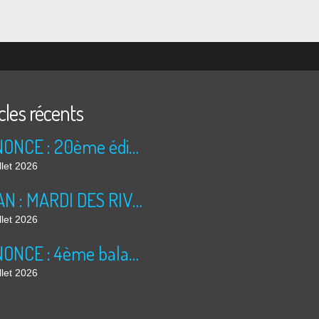
cles récents
ANNONCE : 20ème édition des TRÉSORS DU GRENIER (2026)
llet 2026
BILAN : MARDI DES RIVES 2026
llet 2026
ANNONCE : 4ème balade dominicale
llet 2026