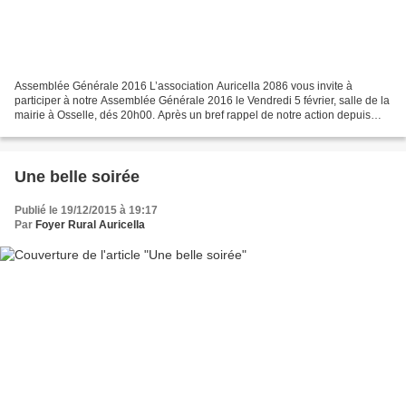
Assemblée Générale 2016 L’association Auricella 2086 vous invite à
participer à notre Assemblée Générale 2016 le Vendredi 5 février, salle de la
mairie à Osselle, dés 20h00. Après un bref rappel de notre action depuis
1986, nous vous présenterons notre...
Une belle soirée
Publié le 19/12/2015 à 19:17
Par
Foyer Rural Auricella