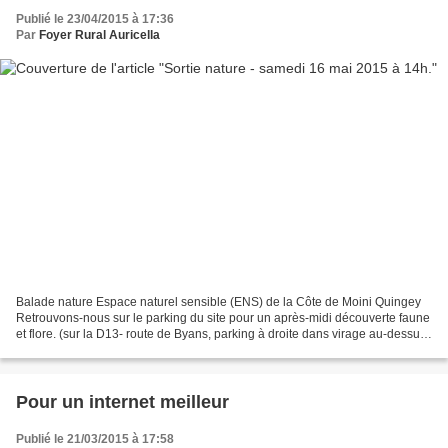
Publié le 23/04/2015 à 17:36
Par
Foyer Rural Auricella
Balade nature Espace naturel sensible (ENS) de la Côte de Moini Quingey
Retrouvons-nous sur le parking du site pour un après-midi découverte faune
et flore. (sur la D13- route de Byans, parking à droite dans virage au-dessus
de Quingey) Balade nature Ce...
Pour un internet meilleur
Publié le 21/03/2015 à 17:58