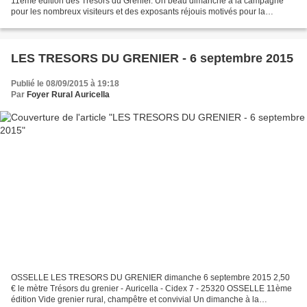
11ème édition des Trésors du Grenier. Un beau dimanche à la campagne
pour les nombreux visiteurs et des exposants réjouis motivés pour la
prochaine édition. (79 exposants dont 35 Osselle)...
LES TRESORS DU GRENIER - 6 septembre 2015
Publié le 08/09/2015 à 19:18
Par
Foyer Rural Auricella
OSSELLE LES TRESORS DU GRENIER dimanche 6 septembre 2015 2,50
€ le mètre Trésors du grenier - Auricella - Cidex 7 - 25320 OSSELLE 11ème
édition Vide grenier rural, champêtre et convivial Un dimanche à la