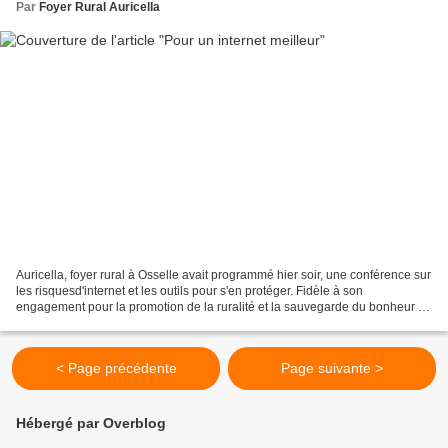
Par
Foyer Rural Auricella
Auricella, foyer rural à Osselle avait programmé hier soir, une conférence sur
les risquesd'internet et les outils pour s'en protéger. Fidèle à son
engagement pour la promotion de la ruralité et la sauvegarde du bonheur de
vivre ensemble à la campagne,...
< Page précédente
Page suivante >
Hébergé par Overblog