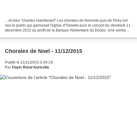
... et bien "chantez maintenant" Les chorales de Noironte puis de Pirey ont
ravi le public qui garnissait l'église d"Osselle pour le concert du Vendredi 11
décembre 2015 au profit de la Banque Alimentaire du Doubs. Une soirée
dédiée par l'association...
Chorales de Noel - 11/12/2015
Publié le 21/11/2015 à 09:19
Par
Foyer Rural Auricella