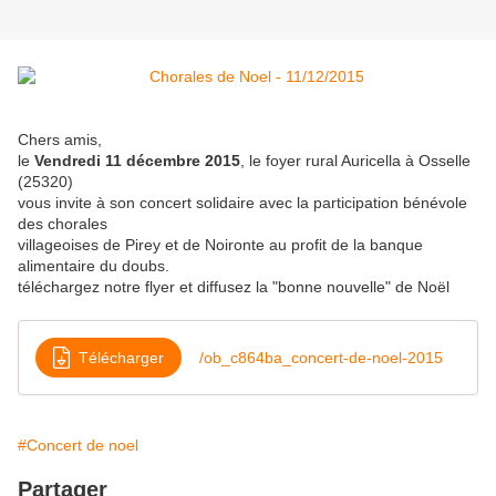
Chers amis,
le
Vendredi 11 décembre 2015
, le foyer rural Auricella à Osselle
(25320)
vous invite à son concert solidaire avec la participation bénévole
des chorales
villageoises de Pirey et de Noironte au profit de la banque
alimentaire du doubs.
téléchargez notre flyer et diffusez la "bonne nouvelle" de Noël
Télécharger
/ob_c864ba_concert-de-noel-2015
#Concert de noel
Partager