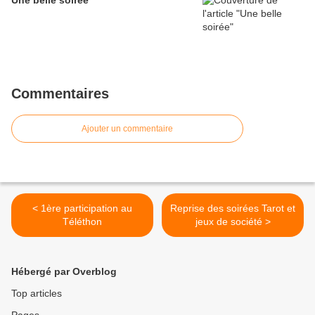
Une belle soirée
Commentaires
Ajouter un commentaire
< 1ère participation au
Reprise des soirées Tarot et
Téléthon
jeux de société >
Hébergé par Overblog
Top articles