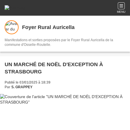
MENU
Foyer Rural Auricella
Manifestations et sorties proposées par le Foyer Rural Auricella de la
commune d'Osselle-Routelle.
UN MARCHÉ DE NOËL D'EXCEPTION À
STRASBOURG
Publié le 03/01/2025 à 18:39
Par
S. GRAPPEY