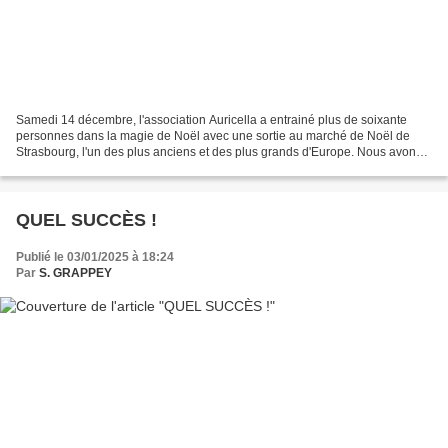
Samedi 14 décembre, l'association Auricella a entrainé plus de soixante
personnes dans la magie de Noël avec une sortie au marché de Noël de
Strasbourg, l'un des plus anciens et des plus grands d'Europe. Nous avons
découvert différents marchés, répartis...
QUEL SUCCÈS !
Publié le 03/01/2025 à 18:24
Par
S. GRAPPEY