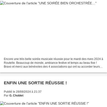
Encore une très belle soirée musicale réussie pour le mardi des rives 2024 à
Routelle. Beaucoup de monde, ambiance festive et temps au beau fixe !
Bravo et merci aux bénévoles des 4 associations qui ont su accorder leurs
violons et tout régler comme du...
ENFIN UNE SORTIE RÉUSSIE !
Publié le 28/08/2024 à 21:37
Par
G. Choblet