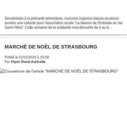
Sensibilisée à la précarité alimentaire, Auricella organise depuis plusieurs
années une collecte pour l'association locale "La Maison de l'Entraide du Val
Saint-Vitois". Cette semaine de la solidarité s'est déroulée de 4 au 8
novembre dans les mairies...
MARCHÉ DE NOËL DE STRASBOURG
Publié le 01/11/2024 à 15:58
Par
Foyer Rural Auricella