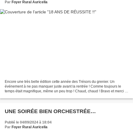
Par
Foyer Rural Auricella
Encore une très belle édition cette année des Trésors du grenier. Un
événement à ne pas manquer juste avant la rentrée ! Comme toujours le
temps était magnifique, même un peu trop ! Chaud, chaud ! Bravo et merci à
tous : bénévoles, exposants et visiteurs...
UNE SOIRÉE BIEN ORCHESTRÉE…
Publié le 04/09/2024 à 18:04
Par
Foyer Rural Auricella