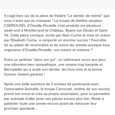
Il s'agit bien sûr de la pièce de théâtre "Le dentier de mémé" que
vous n'avez pas pu manquer ! La troupe de théâtre amateur
CARROUSEL d'Osselle-Routelle s'est produite sur plusieurs
week-end à Montferrand-le-Château, Byans-sur-Doubs et Saint-
Vit. Cette pièce comique, écrite par Alain Cuche et mise en scène
par Élisabeth Cuche, a remporté un énorme succès ! Peut-être
dû au plaisir de reconnaître et de suivre les artistes presque tous
originaires d'Osselle-Routelle, vos voisins et voisines ?
Entre un jardinier "dans son jus", un vétérinaire accro aux jeux,
une infirmière bien sympathique, une voisine trop bavarde et
Bernadette qui a avalé son dentier, les fous-rires et la bonne
humeur étaient garantis !
Après une belle aventure de 3 années de partenariat avec
l'association Auricella, la troupe Carrousel, victime de son succès,
prend son envol et crée sa propre association, pour lui permettre
par exemple d'aller jouer ses pièces encore plus loin. Reste à
patienter toute une année encore avant de retrouver leur
prochain spectacle…