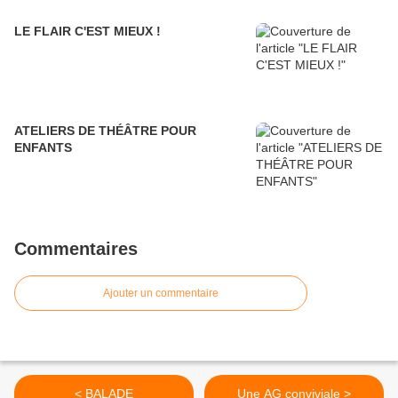
LE FLAIR C'EST MIEUX !
ATELIERS DE THÉÂTRE POUR
ENFANTS
Commentaires
Ajouter un commentaire
< BALADE
Une AG conviviale >