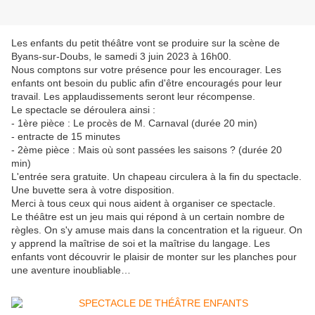
Les enfants du petit théâtre vont se produire sur la scène de
Byans-sur-Doubs, le samedi 3 juin 2023 à 16h00.
Nous comptons sur votre présence pour les encourager. Les
enfants ont besoin du public afin d'être encouragés pour leur
travail. Les applaudissements seront leur récompense.
Le spectacle se déroulera ainsi :
- 1ère pièce : Le procès de M. Carnaval (durée 20 min)
- entracte de 15 minutes
- 2ème pièce : Mais où sont passées les saisons ? (durée 20
min)
L'entrée sera gratuite. Un chapeau circulera à la fin du spectacle.
Une buvette sera à votre disposition.
Merci à tous ceux qui nous aident à organiser ce spectacle.
Le théâtre est un jeu mais qui répond à un certain nombre de
règles. On s'y amuse mais dans la concentration et la rigueur. On
y apprend la maîtrise de soi et la maîtrise du langage. Les
enfants vont découvrir le plaisir de monter sur les planches pour
une aventure inoubliable…