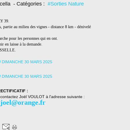
cella
- Catégories :
#Sorties Nature
AY 39.
, partie au milieu des vignes - distance 8 km - dénivelé
rche pour les personnes qui en ont.
nir en laisse à la demande.
'OSSELLE.
ECTIFICATIF :
, contactez Joël VOULOT à l'adresse suivante :
.joel@orange.fr