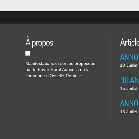
À propos
Articl
Manifestations et sorties proposées
18 Juille
par le Foyer Rural Auricella de la
commune d'Osselle-Routelle.
15 Juille
13 Juille