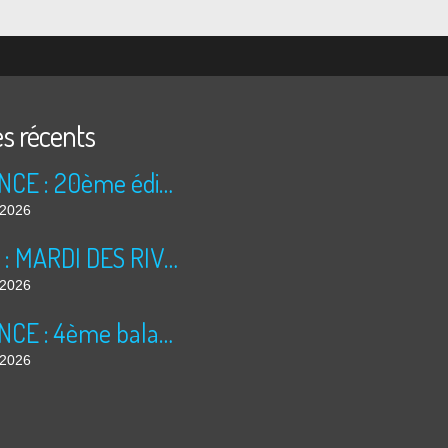
es récents
ANNONCE : 20ème édition des TRÉSORS DU GRENIER (2026)
t 2026
BILAN : MARDI DES RIVES 2026
t 2026
ANNONCE : 4ème balade dominicale
t 2026