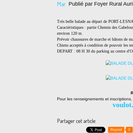
Mar
Publié par Foyer Rural Auri
Très belle balade au départ de PORT-LESN
Caractéristiques : partie Chemin des Gabelous
environ 120 m.
Prévoir chaussures de marche et bâtons de ma
Chiens acceptés à condition de pouvoir les te
DEPART : 08 H 30 du parking au centre d
R
Pour les renseignements et inscriptions
voulot
Partager cet article
Repost
0