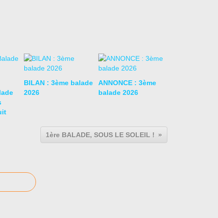
BILAN : 3ème balade
ANNONCE : 3ème
lade
2026
balade 2026
s
it
1ère BALADE, SOUS LE SOLEIL !