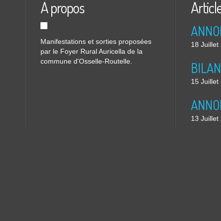
À propos
Articl
Manifestations et sorties proposées
18 Juille
par le Foyer Rural Auricella de la
commune d'Osselle-Routelle.
15 Juille
13 Juille