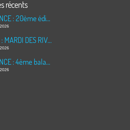
es récents
ANNONCE : 20ème édition des TRÉSORS DU GRENIER (2026)
t 2026
BILAN : MARDI DES RIVES 2026
t 2026
ANNONCE : 4ème balade dominicale
t 2026