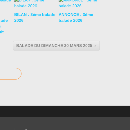
BILAN : 3ème balade
ANNONCE : 3ème
lade
2026
balade 2026
s
it
BALADE DU DIMANCHE 30 MARS 2025