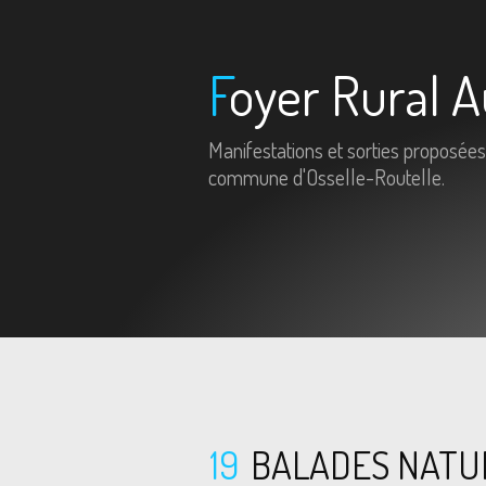
Foyer Rural A
Manifestations et sorties proposées
commune d'Osselle-Routelle.
19
BALADES NATU