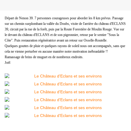
Départ de Nenon 39. 7 personnes courageuses pour aborder les 8 km prévus. Passage
sur un chemin surplombant la vallée du Doubs, visite de l'arrière du château d'ECLANS
39, circuit par la rue de la forêt, puis par la Route Forestière de Moulin Rouge. Vue sur
le devant du château d'ECLANS et de son pigeonnier, retour par le sentier "Sous la
Côte". Puis restauration régénératrice avant un retour sur Osselle-Routelle.
Quelques gouttes de pluie et quelques rayons de soleil nous ont accompagnés, sans que
cela ne vienne perturber en aucune manière notre motivation inébranlable !!
Ramassage de brins de muguet en de nombreux endroits.
Joël