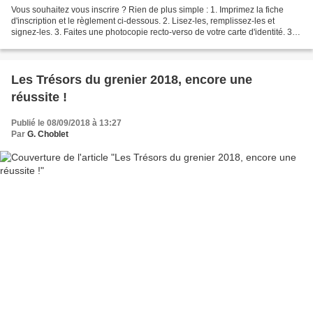
Vous souhaitez vous inscrire ? Rien de plus simple : 1. Imprimez la fiche
d'inscription et le règlement ci-dessous. 2. Lisez-les, remplissez-les et
signez-les. 3. Faites une photocopie recto-verso de votre carte d'identité. 3.
Envoyez-nous ces trois documents,...
Les Trésors du grenier 2018, encore une
réussite !
Publié le 08/09/2018 à 13:27
Par
G. Choblet