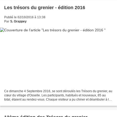
Les trésors du grenier - édition 2016
Publié le 02/10/2016 à 13:38
Par
S. Grappey
Ce dimanche 4 Septembre 2016, se sont déroulés les Trésors du grenier, au
cœur du village d'Osselle. Les participants, habitués et nouveaux, 85 au
total, étaient au rendez-vous. Chaque visiteur a pu chiner et déambuler à la
recherche de l'Objet, dans...