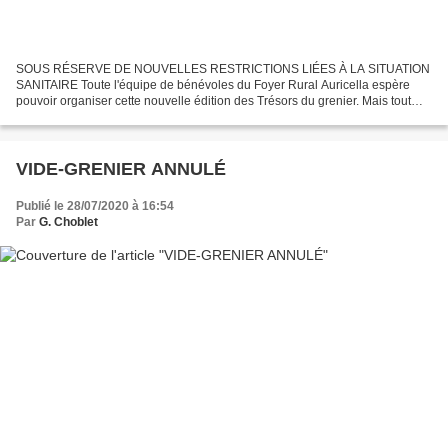
SOUS RÉSERVE DE NOUVELLES RESTRICTIONS LIÉES À LA SITUATION
SANITAIRE Toute l'équipe de bénévoles du Foyer Rural Auricella espère
pouvoir organiser cette nouvelle édition des Trésors du grenier. Mais tout
dépendra de la situation sanitaire début septembre...
VIDE-GRENIER ANNULÉ
Publié le 28/07/2020 à 16:54
Par
G. Choblet