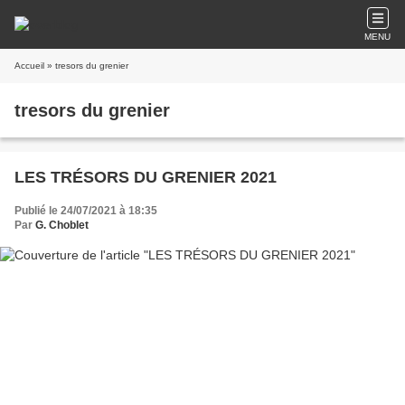
MENU
Accueil
» tresors du grenier
tresors du grenier
LES TRÉSORS DU GRENIER 2021
Publié le 24/07/2021 à 18:35
Par
G. Choblet