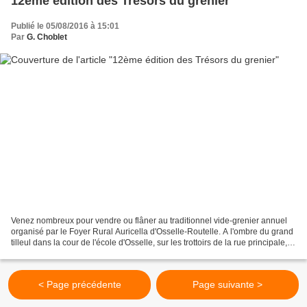
12ème édition des Trésors du grenier
Publié le 05/08/2016 à 15:01
Par
G. Choblet
Venez nombreux pour vendre ou flâner au traditionnel vide-grenier annuel
organisé par le Foyer Rural Auricella d'Osselle-Routelle. A l'ombre du grand
tilleul dans la cour de l'école d'Osselle, sur les trottoirs de la rue principale,
sur la place de l'église...
< Page précédente
Page suivante >