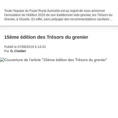
Toute l'équipe du Foyer Rural Auricella est au regret de vous annoncer
l'annulation de l'édition 2020 de son traditionnel vide-grenier, les Trésors du
Grenier, à Osselle. En effet, sans préjuger des recommandations sanitaires
qui seront en vigueur à ce...
15ème édition des Trésors du grenier
Publié le 07/08/2019 à 14:43
Par
G. Choblet