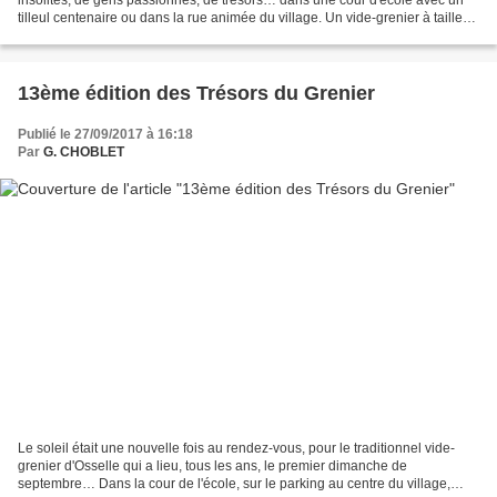
tilleul centenaire ou dans la rue animée du village. Un vide-grenier à taille
humaine, organisé par l'association...
13ème édition des Trésors du Grenier
Publié le 27/09/2017 à 16:18
Par
G. CHOBLET
Le soleil était une nouvelle fois au rendez-vous, pour le traditionnel vide-
grenier d'Osselle qui a lieu, tous les ans, le premier dimanche de
septembre… Dans la cour de l'école, sur le parking au centre du village,