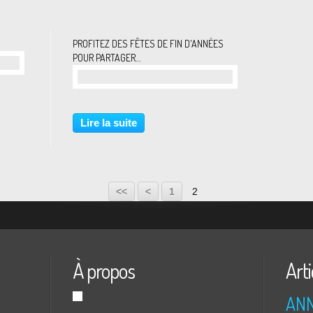
PROFITEZ DES FÊTES DE FIN D'ANNÉES
POUR PARTAGER…
…
Lire la suite
<<
<
1
2
À propos
Arti