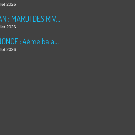
llet 2026
BILAN : MARDI DES RIVES 2026
llet 2026
ANNONCE : 4ème balade dominicale
llet 2026