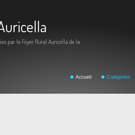
Auricella
ées par le Foyer Rural Auricella de la
Accueil
Catégories