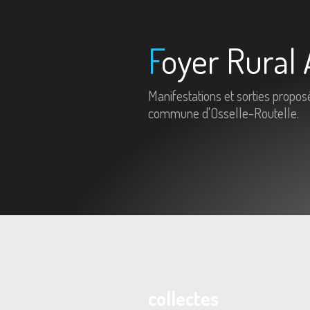
Foyer Rural 
Manifestations et sorties propos
commune d'Osselle-Routelle.
collectes