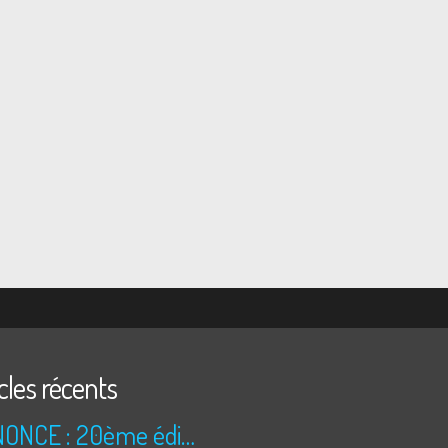
cles récents
ANNONCE : 20ème édition des TRÉSORS DU GRENIER (2026)