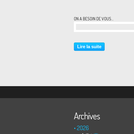
ON A BESOIN DE VOUS…
…
Lire la suite
Archives
2026