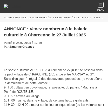
MENU
Accueil
» ANNONCE : Venez nombreux à la balade culturelle à Charcenne le 27 Juillet 2025
ANNONCE : Venez nombreux à la balade
culturelle à Charcenne le 27 Juillet 2025
Publié le 24/07/2025 à 12:49
Par
Sandrine Grappey
La sortie culturelle AURICELLA du dimanche 27 juillet se passera dans
le petit village de CHARCENNE (70), situé entre MARNAY et GY.
Sans divulguer l'intégralité des découvertes proposées, je vous décris
le déroulement de cette journée :
9 H 00 : départ en covoiturage, si possible, du parking "Machine à
Pain" de ROUTELLE.
9 H 35 : arrivée au village.
10 H 00 : visite, dans le village, de certains lieux significatifs.
11 H 30 - 12 H 00 : retour sur le lieu de pique-nique (où les voitures sont