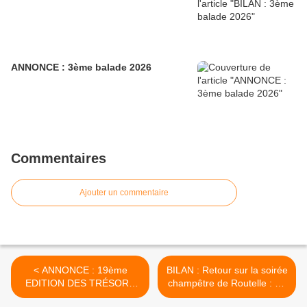
ANNONCE : 3ème balade 2026
Commentaires
Ajouter un commentaire
< ANNONCE : 19ème
BILAN : Retour sur la soirée
EDITION DES TRÉSORS
champêtre de Routelle : un
DU GRENIER (2025)
moment convivial et festif 🌟