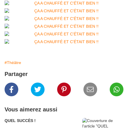
#Théâtre
Partager
Vous aimerez aussi
QUEL SUCCÈS !