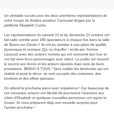
Un véritable succès pour les deux premières représentations de
notre troupe de théâtre amateur Carrousel dirigée par la
pétillante Elisabeth Cuche.
Les représentations du samedi 22 et du dimanche 23 octobre ont
fait salle comble avec 180 spectateurs à chaque fois dans la salle
de Byans-sur-Doubs !! Ils ont pu assister à une pièce de qualité,
dynamique et comique (Ça va chauffer ! écrite par Yvonne
Lassout) avec des acteurs motivés qui ont surmonté leur trac et
ont fait vivre leurs personnages avec talent. Le public est ressorti
le sourire aux lèvres et les acteurs épuisés mais ravis de leurs
prestations. BRAVO À TOUS ! Sans oublier les bénévoles qui ont
réalisé et posé le décor, se sont occupés des costumes, des
lumières et des effets spéciaux.
On attend la prochaine pièce avec impatience ! Car beaucoup de
ces nouveaux acteurs ont décidé de poursuivre l'aventure aux
côtés d'Elisabeth et quelques nouvelles personnes ont rejoint la
troupe. Ils nous préparent déjà une nouvelle surprise pour
l'année prochaine !