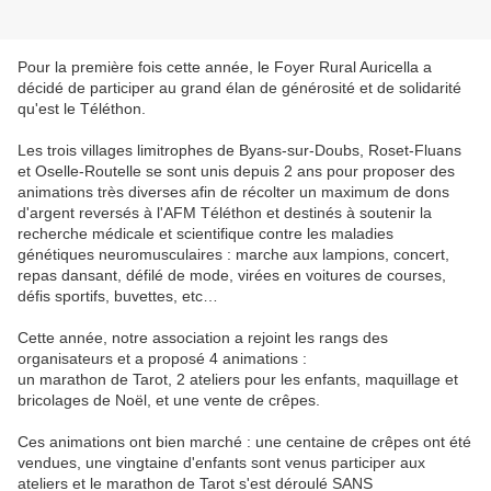
Pour la première fois cette année, le Foyer Rural Auricella a
décidé de participer au grand élan de générosité et de solidarité
qu'est le Téléthon.
Les trois villages limitrophes de Byans-sur-Doubs, Roset-Fluans
et Oselle-Routelle se sont unis depuis 2 ans pour proposer des
animations très diverses afin de récolter un maximum de dons
d'argent reversés à l'AFM Téléthon et destinés à soutenir la
recherche médicale et scientifique contre les maladies
génétiques neuromusculaires : marche aux lampions, concert,
repas dansant, défilé de mode, virées en voitures de courses,
défis sportifs, buvettes, etc…
Cette année, notre association a rejoint les rangs des
organisateurs et a proposé 4 animations :
un marathon de Tarot, 2 ateliers pour les enfants, maquillage et
bricolages de Noël, et une vente de crêpes.
Ces animations ont bien marché : une centaine de crêpes ont été
vendues, une vingtaine d'enfants sont venus participer aux
ateliers et le marathon de Tarot s'est déroulé SANS