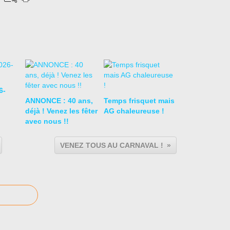
6-
ANNONCE : 40 ans,
Temps frisquet mais
déjà ! Venez les fêter
AG chaleureuse !
avec nous !!
VENEZ TOUS AU CARNAVAL !