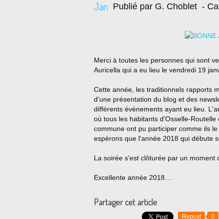
Jan
Publié par G. Choblet
- Ca
Merci à toutes les personnes qui sont v
Auricella qui a eu lieu le vendredi 19 jan
Cette année, les traditionnels rapports 
d'une présentation du blog et des newsl
différents événements ayant eu lieu. L'
où tous les habitants d'Osselle-Routell
commune ont pu participer comme ils le
espérons que l'année 2018 qui débute 
La soirée s'est clôturée par un moment c
Excellente année 2018…
Partager cet article
Repost
0