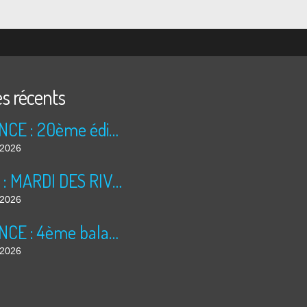
es récents
ANNONCE : 20ème édition des TRÉSORS DU GRENIER (2026)
t 2026
BILAN : MARDI DES RIVES 2026
t 2026
ANNONCE : 4ème balade dominicale
t 2026