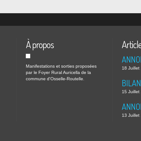
À propos
Articl
Manifestations et sorties proposées
18 Juille
par le Foyer Rural Auricella de la
commune d'Osselle-Routelle.
15 Juille
13 Juille