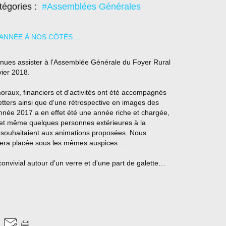
tégories :
#Assemblées Générales
enues assister à l'Assemblée Générale du Foyer Rural
vier 2018.
moraux, financiers et d'activités ont été accompagnés
etters ainsi que d'une rétrospective en images des
année 2017 a en effet été une année riche et chargée,
e et même quelques personnes extérieures à la
 souhaitaient aux animations proposées. Nous
sera placée sous les mêmes auspices…
onvivial autour d'un verre et d'une part de galette…