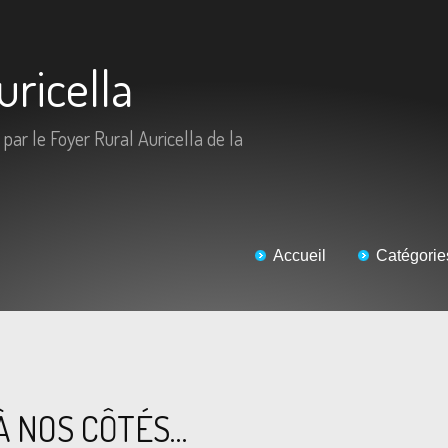
uricella
 par le Foyer Rural Auricella de la
Accueil
Catégorie
À NOS CÔTÉS…