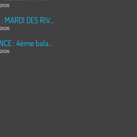
t 2026
BILAN : MARDI DES RIVES 2026
t 2026
ANNONCE : 4ème balade dominicale
t 2026