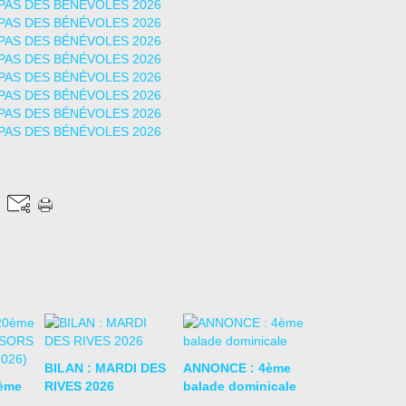
BILAN : MARDI DES
ANNONCE : 4ème
ème
RIVES 2026
balade dominicale