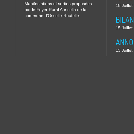
Manifestations et sorties proposées
18 Juille
par le Foyer Rural Auricella de la
commune d'Osselle-Routelle.
15 Juille
13 Juille