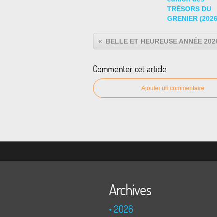
TRÉSORS DU
GRENIER (2026
BELLE ET HEUREUSE ANNÉE 2026
Commenter cet article
Ajouter un commentaire
Archives
2026