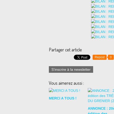
Partager cet article
Repost
0
S'inscrire à la newsletter
Vous aimerez aussi :
MERCI A TOUS !
ANNONCE : 20
édition des