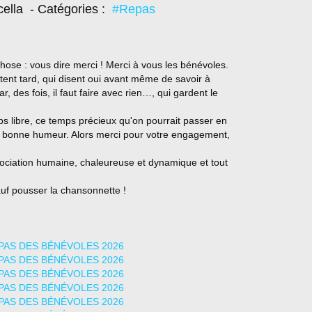
cella
- Catégories :
#Repas
ose : vous dire merci ! Merci à vous les bénévoles.
rtent tard, qui disent oui avant même de savoir à
, des fois, il faut faire avec rien…, qui gardent le
s libre, ce temps précieux qu'on pourrait passer en
 bonne humeur. Alors merci pour votre engagement,
sociation humaine, chaleureuse et dynamique et tout
sauf pousser la chansonnette !