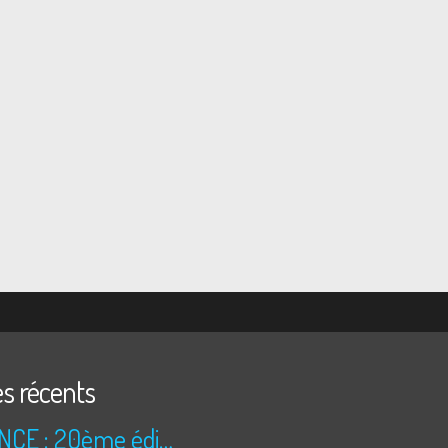
es récents
ANNONCE : 20ème édition des TRÉSORS DU GRENIER (2026)