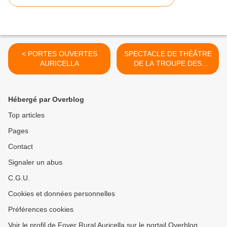
< PORTES OUVERTES
SPECTACLE DE THÉÂTRE
AURICELLA
DE LA TROUPE DES
ENFANTS >
Hébergé par Overblog
Top articles
Pages
Contact
Signaler un abus
C.G.U.
Cookies et données personnelles
Préférences cookies
Voir le profil de Foyer Rural Auricella sur le portail Overblog