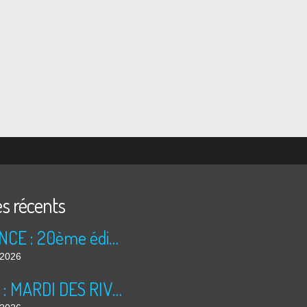
es récents
ANNONCE : 20ème édition des TRÉSORS DU GRENIER (2026)
t 2026
BILAN : MARDI DES RIVES 2026