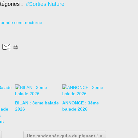
tégories :
#Sorties Nature
BILAN : 3ème balade
ANNONCE : 3ème
lade
2026
balade 2026
s
it
Une randonnée qui a du piquant !