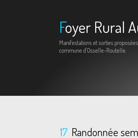
Foyer Rural A
Manifestations et sorties proposées
commune d'Osselle-Routelle.
17
Randonnée sem