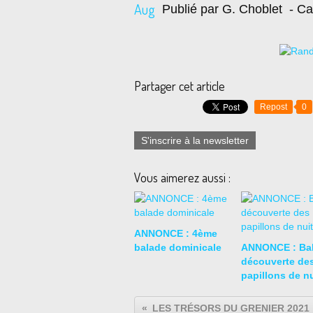
Aug
Publié par G. Choblet
- Ca
Partager cet article
Repost
0
S'inscrire à la newsletter
Vous aimerez aussi :
ANNONCE : 4ème
balade dominicale
ANNONCE : Ba
découverte de
papillons de nu
LES TRÉSORS DU GRENIER 2021