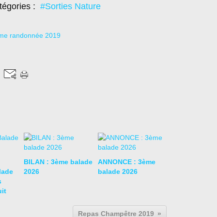
tégories :
#Sorties Nature
BILAN : 3ème balade
ANNONCE : 3ème
lade
2026
balade 2026
s
it
Repas Champêtre 2019