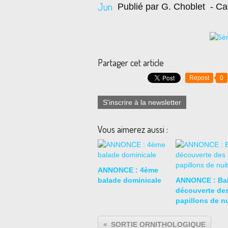
Jun
Publié par G. Choblet
- Ca
Partager cet article
Repost
0
S'inscrire à la newsletter
Vous aimerez aussi :
ANNONCE : 4ème
balade dominicale
ANNONCE : Ba
découverte de
papillons de nu
SORTIE ORNITHOLOGIQUE