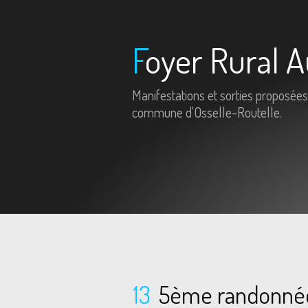
Foyer Rural A
Manifestations et sorties proposées
commune d'Osselle-Routelle.
13
5ème randonné