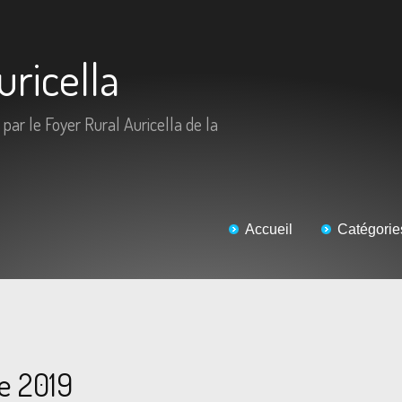
uricella
 par le Foyer Rural Auricella de la
Accueil
Catégorie
e 2019