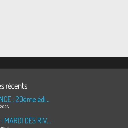
es récents
ANNONCE : 20ème édition des TRÉSORS DU GRENIER (2026)
t 2026
BILAN : MARDI DES RIVES 2026