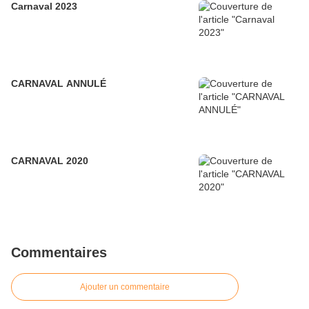
Carnaval 2023
CARNAVAL ANNULÉ
CARNAVAL 2020
Commentaires
Ajouter un commentaire