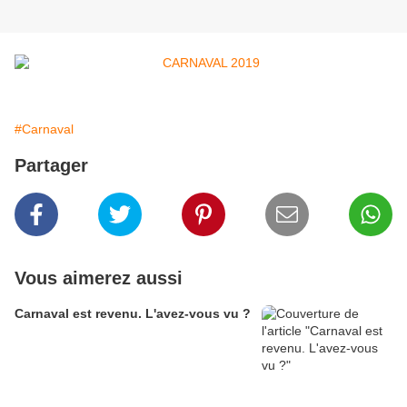
#Carnaval
Partager
Vous aimerez aussi
Carnaval est revenu. L'avez-vous vu ?