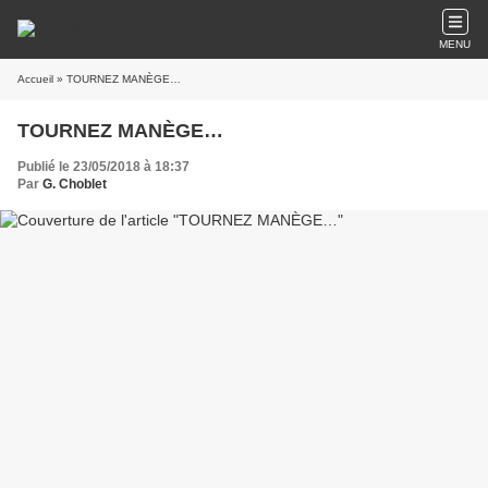
MENU
Accueil
» TOURNEZ MANÈGE…
TOURNEZ MANÈGE…
Publié le 23/05/2018 à 18:37
Par
G. Choblet