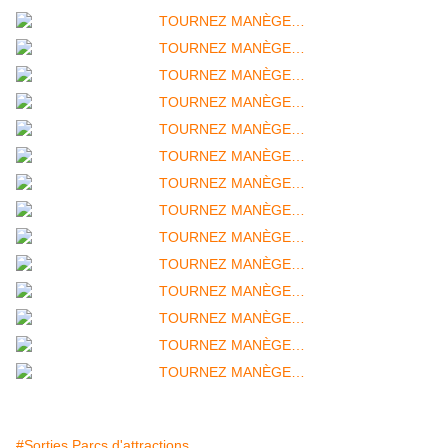
#Sorties Parcs d'attractions