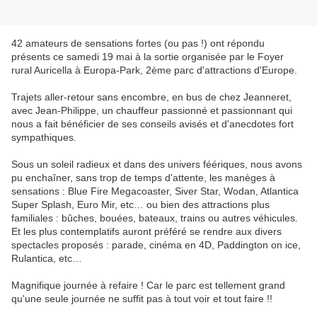
42 amateurs de sensations fortes (ou pas !) ont répondu
présents ce samedi 19 mai à la sortie organisée par le Foyer
rural Auricella à Europa-Park, 2ème parc d'attractions d'Europe.
Trajets aller-retour sans encombre, en bus de chez Jeanneret,
avec Jean-Philippe, un chauffeur passionné et passionnant qui
nous a fait bénéficier de ses conseils avisés et d'anecdotes fort
sympathiques.
Sous un soleil radieux et dans des univers féériques, nous avons
pu enchaîner, sans trop de temps d'attente, les manèges à
sensations : Blue Fire Megacoaster, Siver Star, Wodan, Atlantica
Super Splash, Euro Mir, etc… ou bien des attractions plus
familiales : bûches, bouées, bateaux, trains ou autres véhicules.
Et les plus contemplatifs auront préféré se rendre aux divers
spectacles proposés : parade, cinéma en 4D, Paddington on ice,
Rulantica, etc…
Magnifique journée à refaire ! Car le parc est tellement grand
qu'une seule journée ne suffit pas à tout voir et tout faire !!