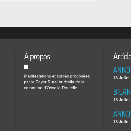
À propos
Articl
Manifestations et sorties proposées
18 Juille
par le Foyer Rural Auricella de la
commune d'Osselle-Routelle.
15 Juille
13 Juille