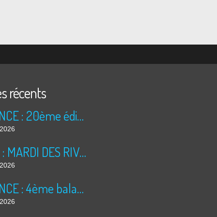
es récents
ANNONCE : 20ème édition des TRÉSORS DU GRENIER (2026)
t 2026
BILAN : MARDI DES RIVES 2026
t 2026
ANNONCE : 4ème balade dominicale
t 2026