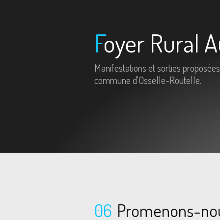
Foyer Rural A
Manifestations et sorties proposées
commune d'Osselle-Routelle.
06
Promenons-nous