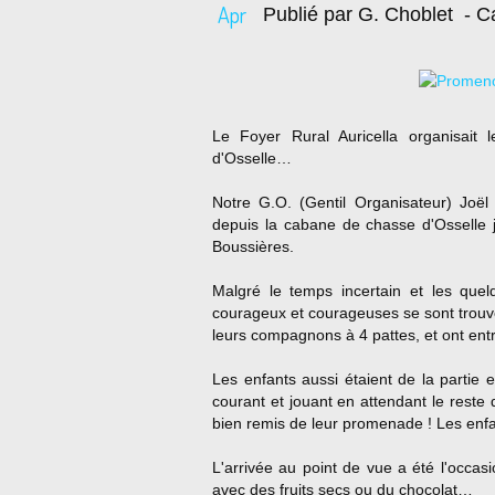
Apr
Publié par G. Choblet
- Ca
Le Foyer Rural Auricella organisait
d'Osselle…
Notre G.O. (Gentil Organisateur) Joël 
depuis la cabane de chasse d'Osselle 
Boussières.
Malgré le temps incertain et les quel
courageux et courageuses se sont trou
leurs compagnons à 4 pattes, et ont ent
Les enfants aussi étaient de la partie e
courant et jouant en attendant le rest
bien remis de leur promenade ! Les enf
L'arrivée au point de vue a été l'occas
avec des fruits secs ou du chocolat…