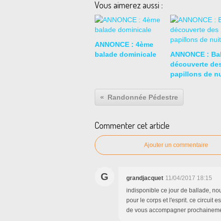
Vous aimerez aussi :
ANNONCE : 4ème
balade dominicale
ANNONCE : Ba
découverte de
papillons de nu
Randonnée Pédestre
Commenter cet article
Ajouter un commentaire
G
grandjacquet
11/04/2017 18:15
indisponible ce jour de ballade, nou
pour le corps et l'esprit. ce circui
de vous accompagner prochainemen