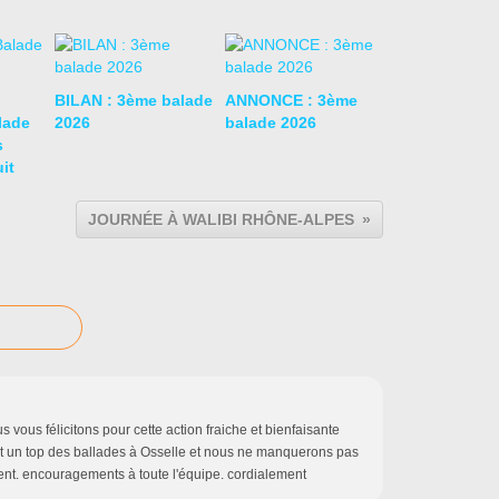
BILAN : 3ème balade
ANNONCE : 3ème
lade
2026
balade 2026
s
it
JOURNÉE À WALIBI RHÔNE-ALPES
s vous félicitons pour cette action fraiche et bienfaisante
t est un top des ballades à Osselle et nous ne manquerons pas
t. encouragements à toute l'équipe. cordialement