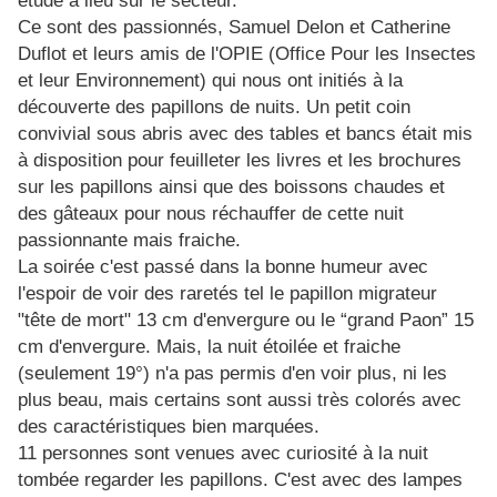
étude a lieu sur le secteur.
Ce sont des passionnés, Samuel Delon et Catherine
Duflot et leurs amis de l'OPIE (Office Pour les Insectes
et leur Environnement) qui nous ont initiés à la
découverte des papillons de nuits. Un petit coin
convivial sous abris avec des tables et bancs était mis
à disposition pour feuilleter les livres et les brochures
sur les papillons ainsi que des boissons chaudes et
des gâteaux pour nous réchauffer de cette nuit
passionnante mais fraiche.
La soirée c'est passé dans la bonne humeur avec
l'espoir de voir des raretés tel le papillon migrateur
"tête de mort" 13 cm d'envergure ou le “grand Paon” 15
cm d'envergure. Mais, la nuit étoilée et fraiche
(seulement 19°) n'a pas permis d'en voir plus, ni les
plus beau, mais certains sont aussi très colorés avec
des caractéristiques bien marquées.
11 personnes sont venues avec curiosité à la nuit
tombée regarder les papillons. C'est avec des lampes