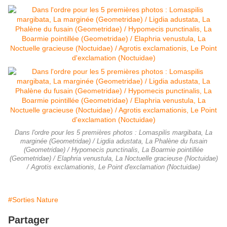
Dans l'ordre pour les 5 premières photos : Lomaspilis margibata, La
marginée (Geometridae) / Ligdia adustata, La Phalène du fusain
(Geometridae) / Hypomecis punctinalis, La Boarmie pointillée
(Geometridae) / Elaphria venustula, La Noctuelle gracieuse (Noctuidae)
/ Agrotis exclamationis, Le Point d'exclamation (Noctuidae)
#Sorties Nature
Partager