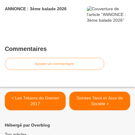
ANNONCE : 3ème balade 2026
Commentaires
Ajouter un commentaire
< Les Trésors du Grenier
Soirées Tarot et Jeux de
2017
Société >
Hébergé par Overblog
Top articles