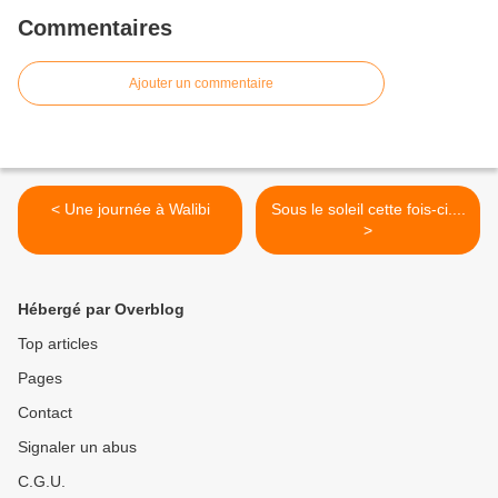
Commentaires
Ajouter un commentaire
< Une journée à Walibi
Sous le soleil cette fois-ci....
>
Hébergé par Overblog
Top articles
Pages
Contact
Signaler un abus
C.G.U.