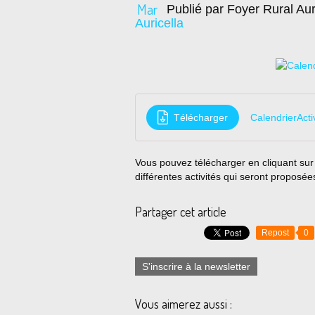
Mar
Publié par Foyer Rural Aur
Auricella
Télécharger
CalendrierActi
Vous pouvez télécharger en cliquant sur l
différentes activités qui seront proposée
Partager cet article
Repost
0
S'inscrire à la newsletter
Vous aimerez aussi :