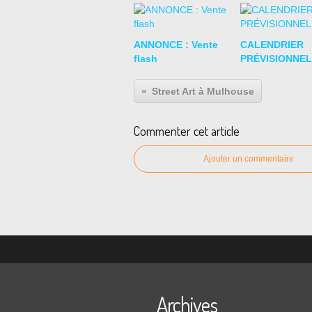
ANNONCE : Vente
CALENDRIER
flash
PRÉVISIONNEL
Street Art à Mulhouse
Commenter cet article
Ajouter un commentaire
Archives