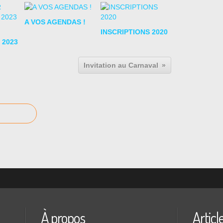
A VOS AGENDAS !
INSCRIPTIONS 2020
 2023
Invitation au Carnaval
À propos
Articl