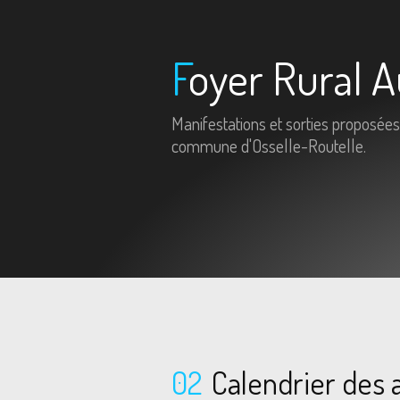
Foyer Rural A
Manifestations et sorties proposées
commune d'Osselle-Routelle.
02
Calendrier des a