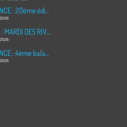
ANNONCE : 20ème édition des TRÉSORS DU GRENIER (2026)
t 2026
BILAN : MARDI DES RIVES 2026
t 2026
ANNONCE : 4ème balade dominicale
t 2026