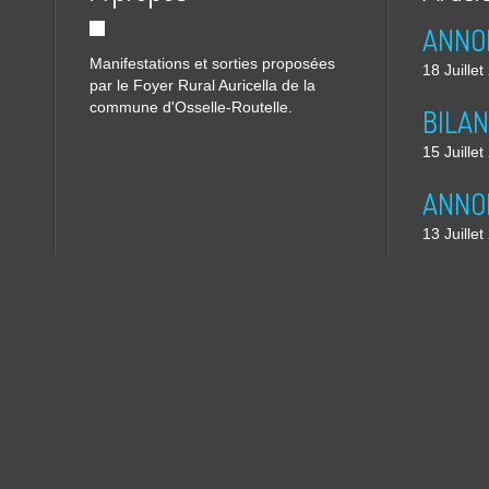
Manifestations et sorties proposées
18 Juille
par le Foyer Rural Auricella de la
commune d'Osselle-Routelle.
15 Juille
13 Juille