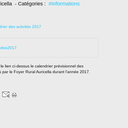
icella
- Catégories :
#Informations
vites2017
e lien ci-dessus le calendrier prévisionnel des
s par le Foyer Rural Auricella durant l'année 2017.